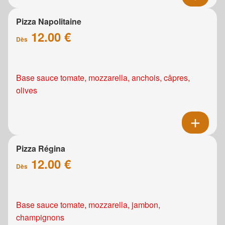
Pizza Napolitaine
12.00 €
Dès
Base sauce tomate, mozzarella, anchois, câpres,
olives
Pizza Régina
12.00 €
Dès
Base sauce tomate, mozzarella, jambon,
champignons