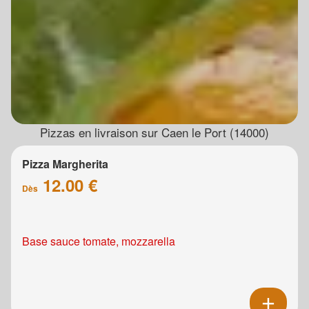
Pizzas en livraison sur Caen le Port (14000)
Pizza Margherita
12.00 €
Dès
Base sauce tomate, mozzarella