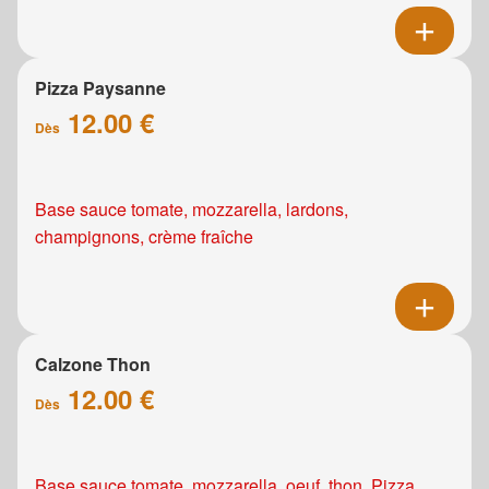
Pizza Paysanne
12.00 €
Dès
Base sauce tomate, mozzarella, lardons,
champignons, crème fraîche
Calzone Thon
12.00 €
Dès
Base sauce tomate, mozzarella, oeuf, thon. Pizza