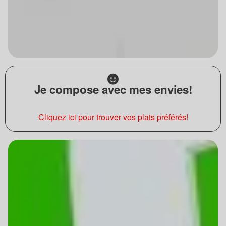
Je compose avec mes envies!
Cliquez ici pour trouver vos plats préférés!