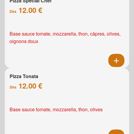
Pizza Spécial Chef
12.00 €
Dès
Base sauce tomate, mozzarella, thon, câpres, olives,
oignons doux
Pizza Tonata
12.00 €
Dès
Base sauce tomate, mozzarella, thon, olives