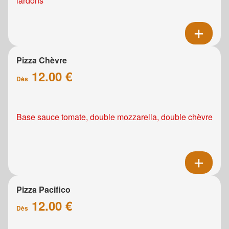
lardons
Pizza Chèvre
12.00 €
Dès
Base sauce tomate, double mozzarella, double chèvre
Pizza Pacifico
12.00 €
Dès