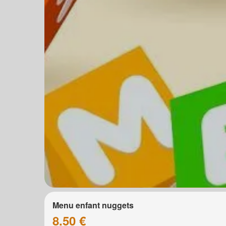
Menu enfant nuggets
8.50 €