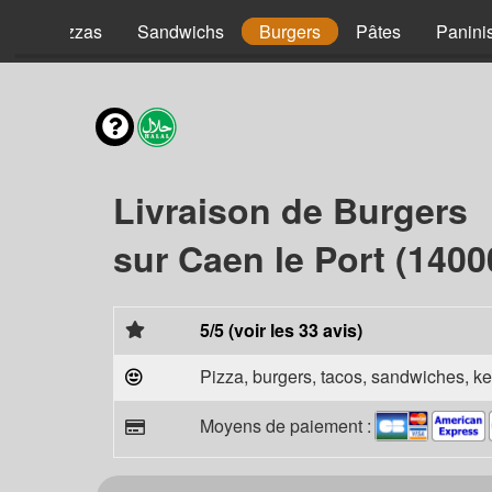
nt
Pizzas
Sandwichs
Burgers
Pâtes
Panini
Livraison de Burgers
sur Caen le Port (1400
5/5 (voir les 33 avis)
Pizza, burgers, tacos, sandwiches, ke
Moyens de paiement :