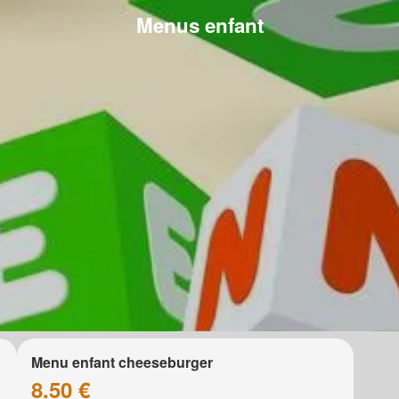
Menus enfant
Menu enfant cheeseburger
8.50 €