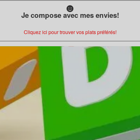
Je compose avec mes envies!
Cliquez ici pour trouver vos plats préférés!