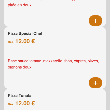
pliée en deux
Pizza Spécial Chef
12.00 €
Dès
Base sauce tomate, mozzarella, thon, câpres, olives,
oignons doux
Pizza Tonata
12.00 €
Dès