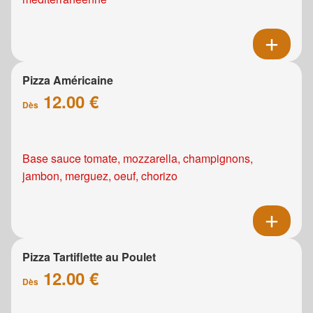
Pizza Américaine
12.00 €
Dès
Base sauce tomate, mozzarella, champignons,
jambon, merguez, oeuf, chorizo
Pizza Tartiflette au Poulet
12.00 €
Dès