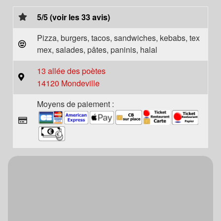
5/5 (voir les 33 avis)
Pizza, burgers, tacos, sandwiches, kebabs, tex
mex, salades, pâtes, paninis, halal
13 allée des poètes
14120 Mondeville
Moyens de paiement :