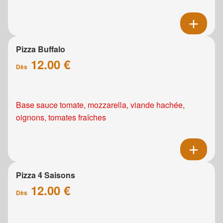
Pizza Buffalo
12.00 €
Dès
Base sauce tomate, mozzarella, viande hachée,
oignons, tomates fraîches
Pizza 4 Saisons
12.00 €
Dès