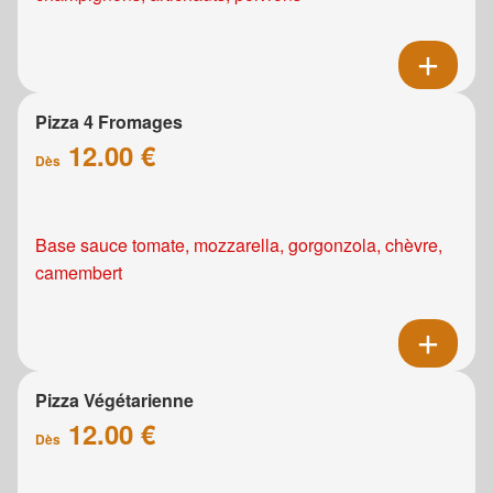
Pizza 4 Fromages
12.00 €
Dès
Base sauce tomate, mozzarella, gorgonzola, chèvre,
camembert
Pizza Végétarienne
12.00 €
Dès