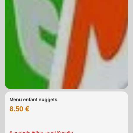
Menu enfant nuggets
8.50 €
6 nuggets Frites Jouet Sucette