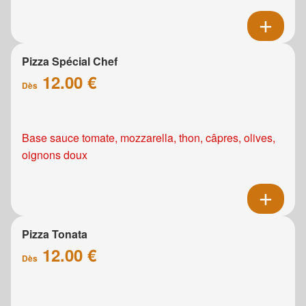
Pizza Spécial Chef
12.00 €
Dès
Base sauce tomate, mozzarella, thon, câpres, olives,
oignons doux
Pizza Tonata
12.00 €
Dès