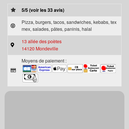
5/5 (voir les 33 avis)
Pizza, burgers, tacos, sandwiches, kebabs, tex
mex, salades, pâtes, paninis, halal
13 allée des poètes
14120 Mondeville
Moyens de paiement :