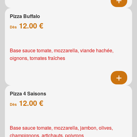
Pizza Buffalo
12.00 €
Dès
Base sauce tomate, mozzarella, viande hachée,
oignons, tomates fraîches
Pizza 4 Saisons
12.00 €
Dès
Base sauce tomate, mozzarella, jambon, olives,
champignons, artichauts, poivrons