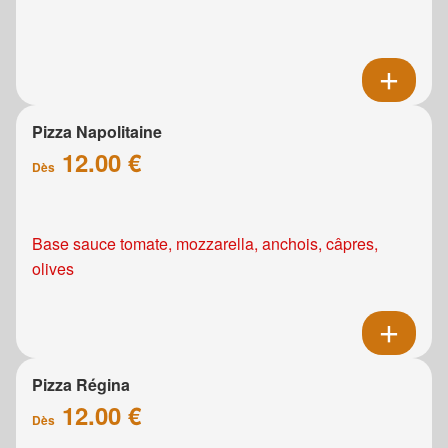
Pizza Napolitaine
12.00 €
Dès
Base sauce tomate, mozzarella, anchois, câpres,
olives
Pizza Régina
12.00 €
Dès