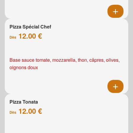
Pizza Spécial Chef
12.00 €
Dès
Base sauce tomate, mozzarella, thon, câpres, olives,
oignons doux
Pizza Tonata
12.00 €
Dès