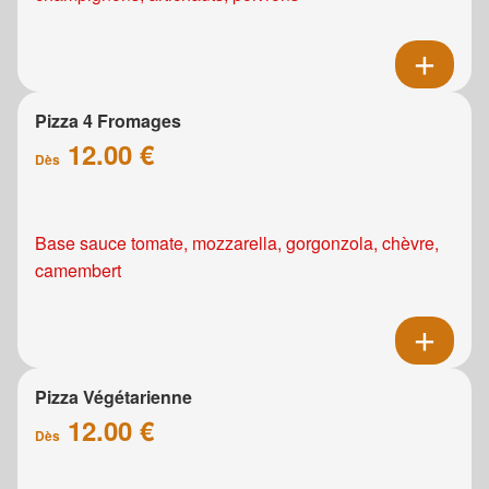
Pizza 4 Fromages
12.00 €
Dès
Base sauce tomate, mozzarella, gorgonzola, chèvre,
camembert
Pizza Végétarienne
12.00 €
Dès