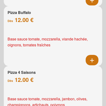
Pizza Buffalo
12.00 €
Dès
Base sauce tomate, mozzarella, viande hachée,
oignons, tomates fraîches
Pizza 4 Saisons
12.00 €
Dès
Base sauce tomate, mozzarella, jambon, olives,
champignons, artichauts, poivrons