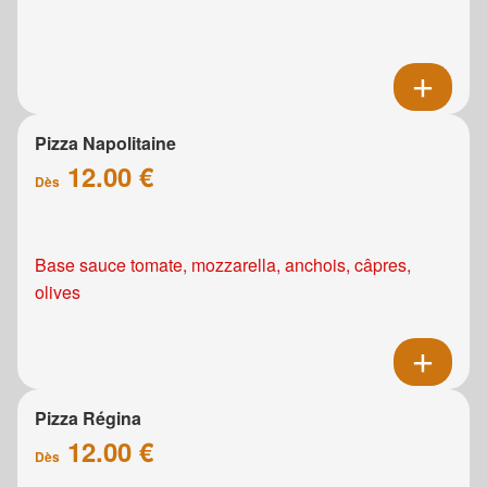
Pizza Napolitaine
12.00 €
Dès
Base sauce tomate, mozzarella, anchois, câpres,
olives
Pizza Régina
12.00 €
Dès