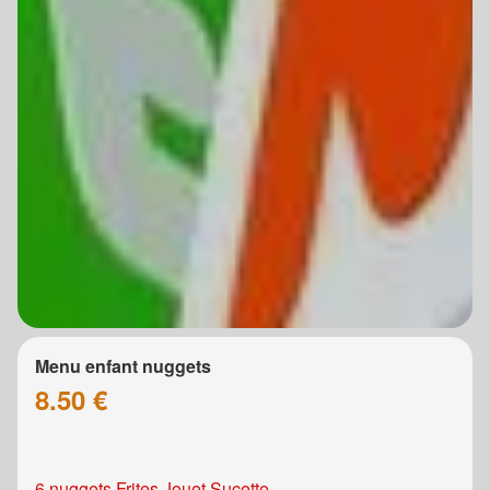
Menu enfant nuggets
8.50 €
6 nuggets Frites Jouet Sucette