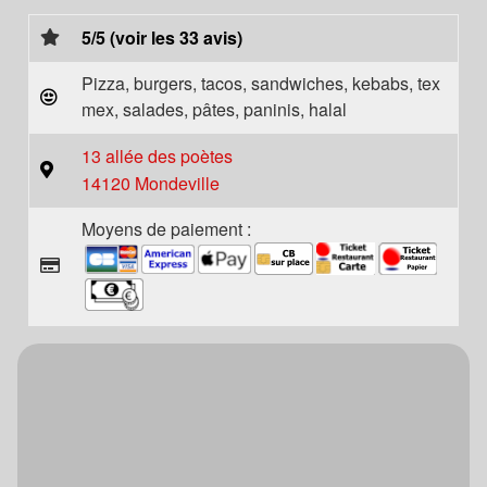
5/5 (voir les 33 avis)
Pizza, burgers, tacos, sandwiches, kebabs, tex
mex, salades, pâtes, paninis, halal
13 allée des poètes
14120 Mondeville
Moyens de paiement :