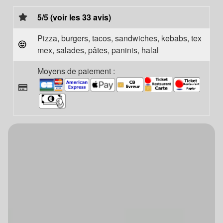
5/5 (voir les 33 avis)
Pizza, burgers, tacos, sandwiches, kebabs, tex
mex, salades, pâtes, paninis, halal
Moyens de paiement :