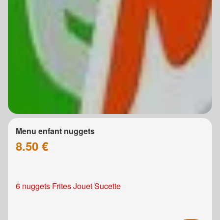
Menu enfant nuggets
8.50 €
6 nuggets Frites Jouet Sucette