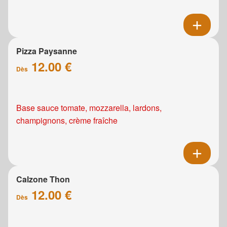
Pizza Paysanne
12.00 €
Dès
Base sauce tomate, mozzarella, lardons,
champignons, crème fraîche
Calzone Thon
12.00 €
Dès