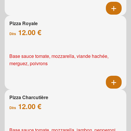
Pizza Royale
12.00 €
Dès
Base sauce tomate, mozzarella, viande hachée,
merguez, poivrons
Pizza Charcutière
12.00 €
Dès
Base sauce tomate, mozzarella, jambon, pepperoni,