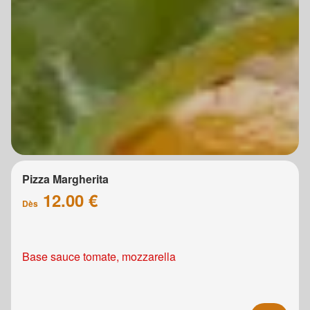
Pizza Margherita
12.00 €
Dès
Base sauce tomate, mozzarella