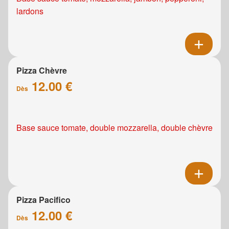
lardons
Pizza Chèvre
12.00 €
Dès
Base sauce tomate, double mozzarella, double chèvre
Pizza Pacifico
12.00 €
Dès