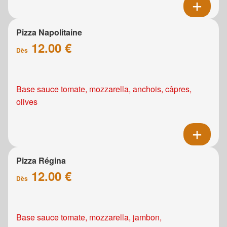
Pizza Napolitaine
12.00 €
Dès
Base sauce tomate, mozzarella, anchois, câpres,
olives
Pizza Régina
12.00 €
Dès
Base sauce tomate, mozzarella, jambon,