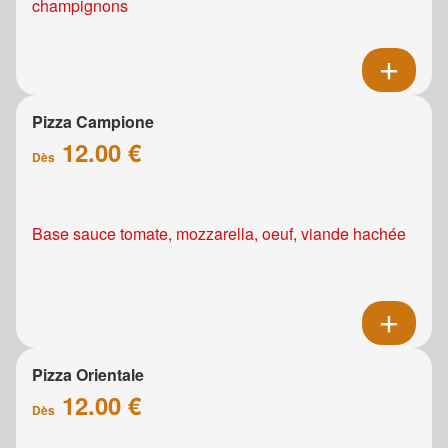
champignons
Pizza Campione
12.00 €
Dès
Base sauce tomate, mozzarella, oeuf, viande hachée
Pizza Orientale
12.00 €
Dès