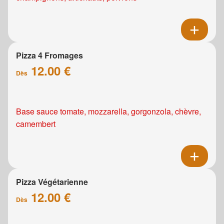
Pizza 4 Fromages
12.00 €
Dès
Base sauce tomate, mozzarella, gorgonzola, chèvre,
camembert
Pizza Végétarienne
12.00 €
Dès