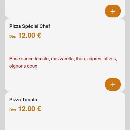
Pizza Spécial Chef
12.00 €
Dès
Base sauce tomate, mozzarella, thon, câpres, olives,
oignons doux
Pizza Tonata
12.00 €
Dès