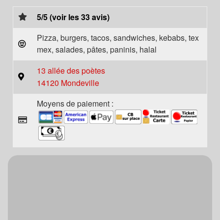
5/5 (voir les 33 avis)
Pizza, burgers, tacos, sandwiches, kebabs, tex
mex, salades, pâtes, paninis, halal
13 allée des poètes
14120 Mondeville
Moyens de paiement :