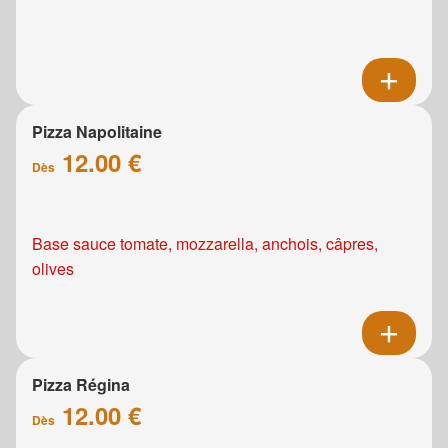
Pizza Napolitaine
12.00 €
Dès
Base sauce tomate, mozzarella, anchois, câpres,
olives
Pizza Régina
12.00 €
Dès