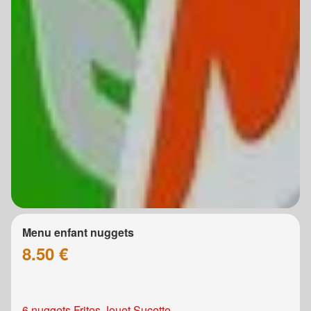
Menu enfant nuggets
8.50 €
6 nuggets Frites Jouet Sucette