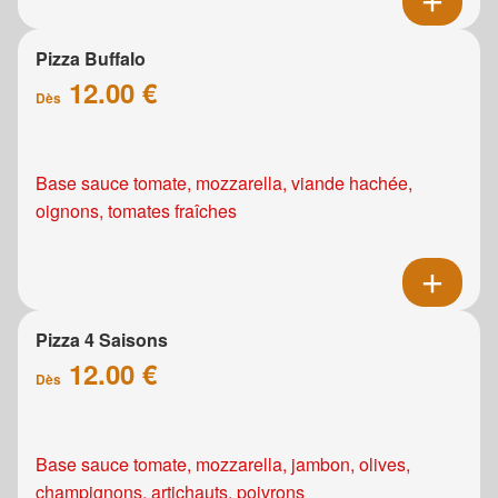
Pizza Buffalo
12.00 €
Dès
Base sauce tomate, mozzarella, viande hachée,
oignons, tomates fraîches
Pizza 4 Saisons
12.00 €
Dès
Base sauce tomate, mozzarella, jambon, olives,
champignons, artichauts, poivrons