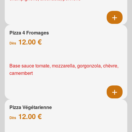
Pizza 4 Fromages
12.00 €
Dès
Base sauce tomate, mozzarella, gorgonzola, chèvre,
camembert
Pizza Végétarienne
12.00 €
Dès