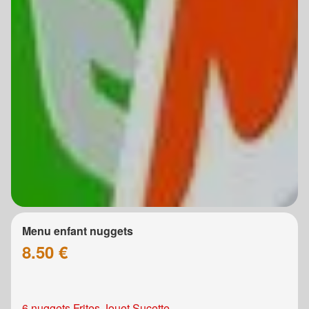
Menu enfant nuggets
8.50 €
6 nuggets Frites Jouet Sucette