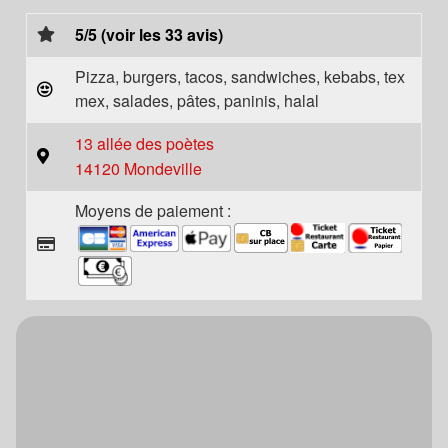
5/5 (voir les 33 avis)
Pizza, burgers, tacos, sandwiches, kebabs, tex
mex, salades, pâtes, paninis, halal
13 allée des poètes
14120 Mondeville
Moyens de paiement :