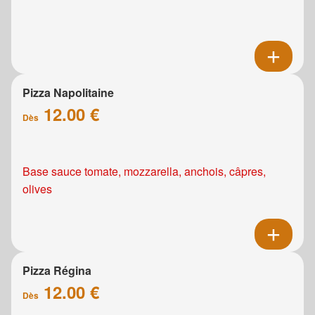
Pizza Napolitaine
12.00 €
Dès
Base sauce tomate, mozzarella, anchois, câpres,
olives
Pizza Régina
12.00 €
Dès