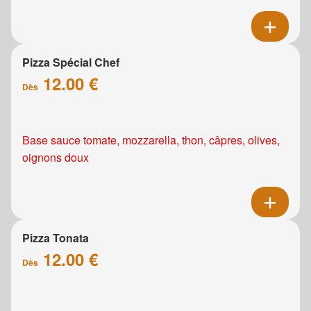
Pizza Spécial Chef
12.00 €
Dès
Base sauce tomate, mozzarella, thon, câpres, olives,
oignons doux
Pizza Tonata
12.00 €
Dès