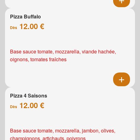
Pizza Buffalo
12.00 €
Dès
Base sauce tomate, mozzarella, viande hachée,
oignons, tomates fraîches
Pizza 4 Saisons
12.00 €
Dès
Base sauce tomate, mozzarella, jambon, olives,
champignons, artichauts, poivrons