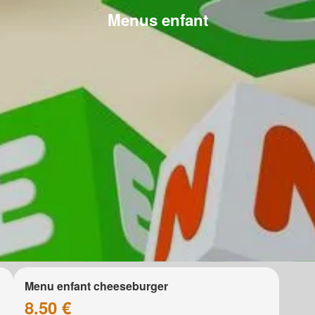
Menus enfant
Menu enfant cheeseburger
8.50 €