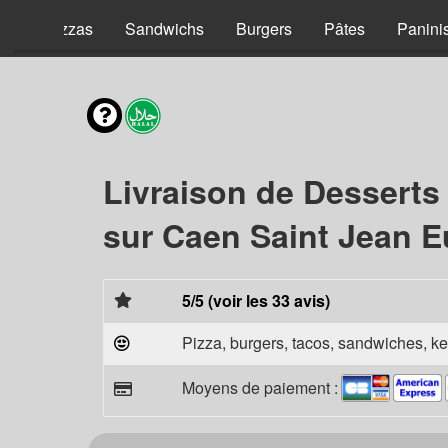
nt
Pizzas
Sandwichs
Burgers
Pâtes
Panini
Livraison de Desserts
sur Caen Saint Jean E
5/5 (voir les 33 avis)
Pizza, burgers, tacos, sandwiches, ke
Moyens de paiement :