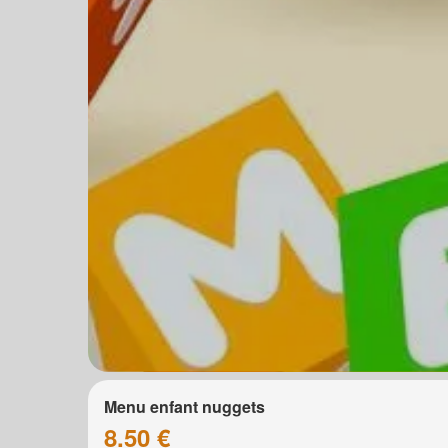
Menu enfant nuggets
8.50 €