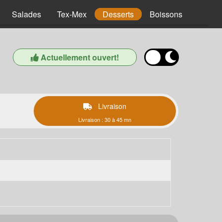
Salades
Tex-Mex
Desserts
Boissons
Actuellement ouvert!
Livraison
Livraison : 30 à 45 mn