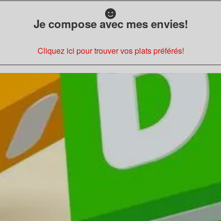
Je compose avec mes envies!
Cliquez ici pour trouver vos plats préférés!