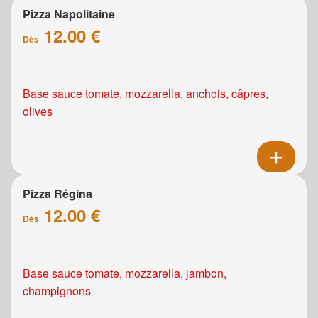
Pizza Napolitaine
12.00 €
Dès
Base sauce tomate, mozzarella, anchois, câpres,
olives
Pizza Régina
12.00 €
Dès
Base sauce tomate, mozzarella, jambon,
champignons