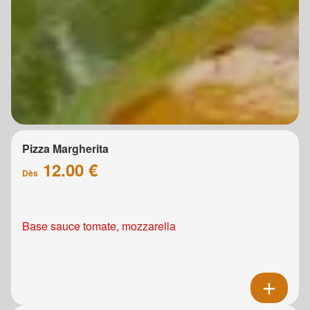
Pizza Margherita
12.00 €
Dès
Base sauce tomate, mozzarella