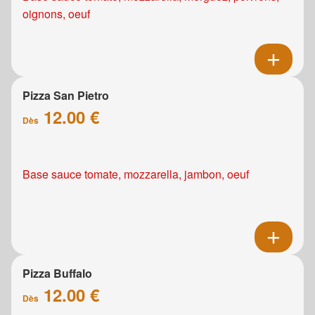
oignons, oeuf
Pizza San Pietro
12.00 €
Dès
Base sauce tomate, mozzarella, jambon, oeuf
Pizza Buffalo
12.00 €
Dès