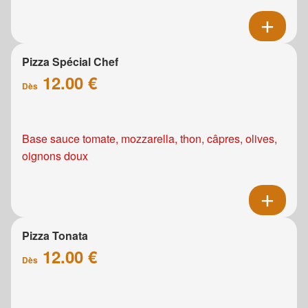
Pizza Spécial Chef
12.00 €
Dès
Base sauce tomate, mozzarella, thon, câpres, olives,
oignons doux
Pizza Tonata
12.00 €
Dès