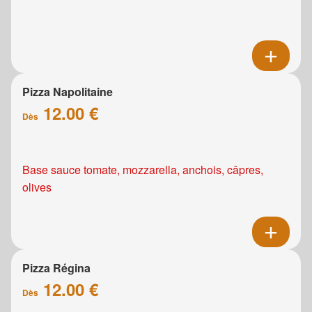
Pizza Napolitaine
12.00 €
Dès
Base sauce tomate, mozzarella, anchois, câpres,
olives
Pizza Régina
12.00 €
Dès