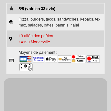
5/5 (voir les 33 avis)
Pizza, burgers, tacos, sandwiches, kebabs, tex
mex, salades, pâtes, paninis, halal
13 allée des poètes
14120 Mondeville
Moyens de paiement :