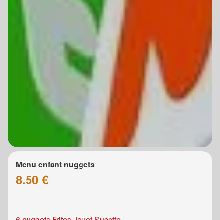
Menu enfant nuggets
8.50 €
6 nuggets Frites Jouet Sucette