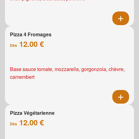
Pizza 4 Fromages
12.00 €
Dès
Base sauce tomate, mozzarella, gorgonzola, chèvre,
camembert
Pizza Végétarienne
12.00 €
Dès