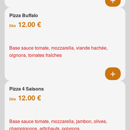
Pizza Buffalo
12.00 €
Dès
Base sauce tomate, mozzarella, viande hachée,
oignons, tomates fraîches
Pizza 4 Saisons
12.00 €
Dès
Base sauce tomate, mozzarella, jambon, olives,
champignons, artichauts, poivrons