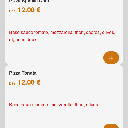
Pizza Spécial Chef
12.00 €
Dès
Base sauce tomate, mozzarella, thon, câpres, olives,
oignons doux
Pizza Tonata
12.00 €
Dès
Base sauce tomate, mozzarella, thon, olives