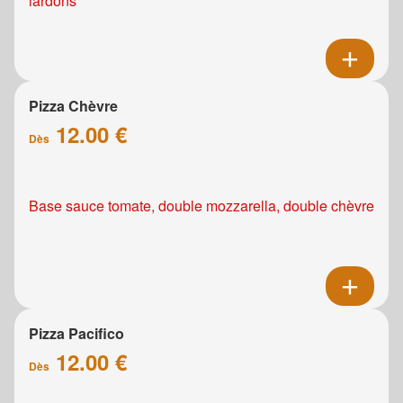
lardons
Pizza Chèvre
12.00 €
Dès
Base sauce tomate, double mozzarella, double chèvre
Pizza Pacifico
12.00 €
Dès