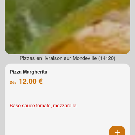
Pizzas en livraison sur Mondeville (14120)
Pizza Margherita
12.00 €
Dès
Base sauce tomate, mozzarella