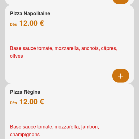
Pizza Napolitaine
12.00 €
Dès
Base sauce tomate, mozzarella, anchois, câpres,
olives
Pizza Régina
12.00 €
Dès
Base sauce tomate, mozzarella, jambon,
champignons