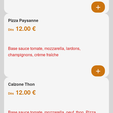
Pizza Paysanne
12.00 €
Dès
Base sauce tomate, mozzarella, lardons,
champignons, crème fraîche
Calzone Thon
12.00 €
Dès
Base sauce tomate, mozzarella, oeuf, thon. Pizza