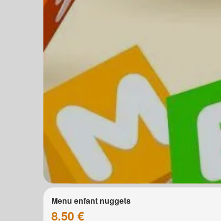
Menu enfant nuggets
8.50 €