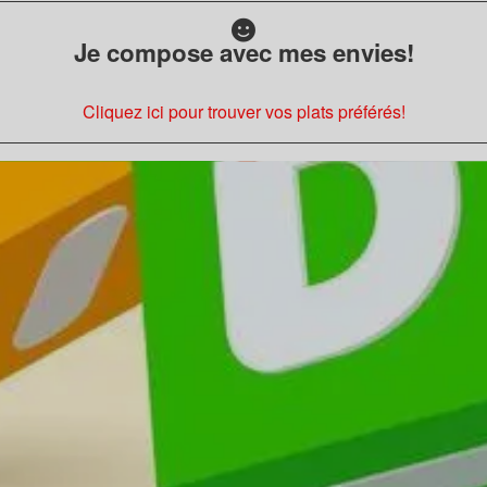
Je compose avec mes envies!
Cliquez ici pour trouver vos plats préférés!