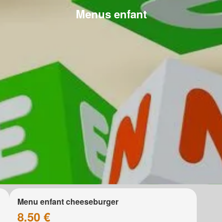
Menus enfant
Menu enfant cheeseburger
8.50 €