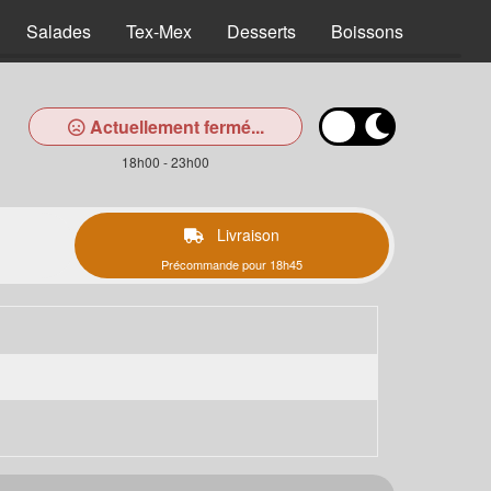
Salades
Tex-Mex
Desserts
Boissons
Actuellement fermé...
18h00 - 23h00
Livraison
Précommande pour 18h45