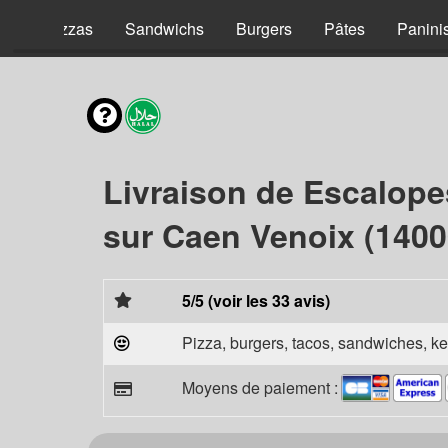
nt
Pizzas
Sandwichs
Burgers
Pâtes
Panini
Livraison de Escalope
sur Caen Venoix (1400
5/5 (voir les 33 avis)
Pizza, burgers, tacos, sandwiches, ke
Moyens de paiement :