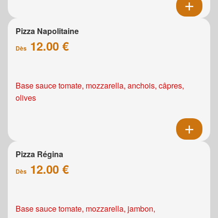
Pizza Napolitaine
12.00 €
Dès
Base sauce tomate, mozzarella, anchois, câpres,
olives
Pizza Régina
12.00 €
Dès
Base sauce tomate, mozzarella, jambon,