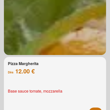
Pizza Margherita
12.00 €
Dès
Base sauce tomate, mozzarella