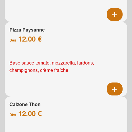
Pizza Paysanne
12.00 €
Dès
Base sauce tomate, mozzarella, lardons,
champignons, crème fraîche
Calzone Thon
12.00 €
Dès