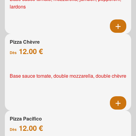
lardons
Pizza Chèvre
12.00 €
Dès
Base sauce tomate, double mozzarella, double chèvre
Pizza Pacifico
12.00 €
Dès