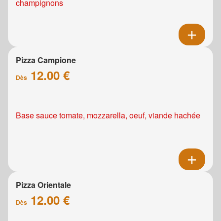
champignons
Pizza Campione
12.00 €
Dès
Base sauce tomate, mozzarella, oeuf, viande hachée
Pizza Orientale
12.00 €
Dès