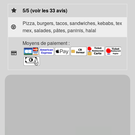
5/5 (voir les 33 avis)
Pizza, burgers, tacos, sandwiches, kebabs, tex
mex, salades, pâtes, paninis, halal
Moyens de paiement :