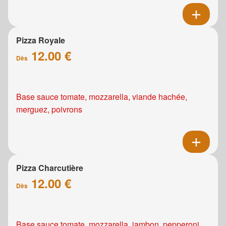
Pizza Royale
12.00 €
Dès
Base sauce tomate, mozzarella, viande hachée,
merguez, poivrons
Pizza Charcutière
12.00 €
Dès
Base sauce tomate, mozzarella, jambon, pepperoni,