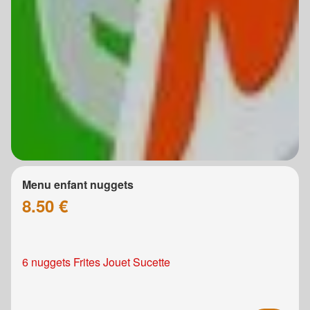
Menu enfant nuggets
8.50 €
6 nuggets Frites Jouet Sucette