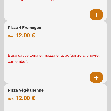
Pizza 4 Fromages
12.00 €
Dès
Base sauce tomate, mozzarella, gorgonzola, chèvre,
camembert
Pizza Végétarienne
12.00 €
Dès