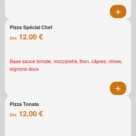
Pizza Spécial Chef
12.00 €
Dès
Base sauce tomate, mozzarella, thon, câpres, olives,
oignons doux
Pizza Tonata
12.00 €
Dès