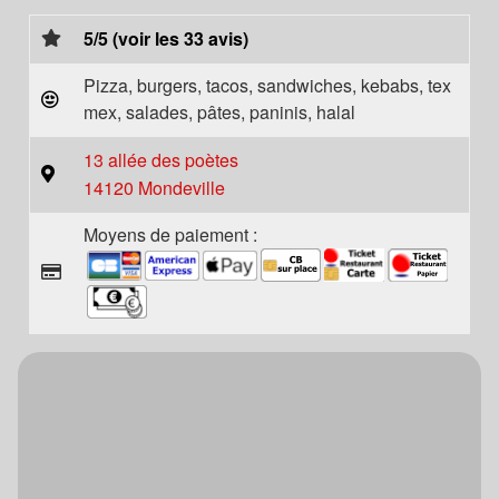
5/5 (voir les 33 avis)
Pizza, burgers, tacos, sandwiches, kebabs, tex
mex, salades, pâtes, paninis, halal
13 allée des poètes
14120 Mondeville
Moyens de paiement :