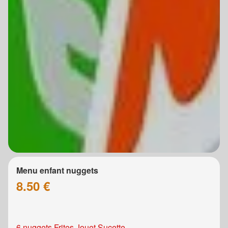
Menu enfant nuggets
8.50 €
6 nuggets Frites Jouet Sucette