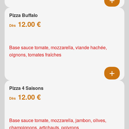
Pizza Buffalo
12.00 €
Dès
Base sauce tomate, mozzarella, viande hachée,
oignons, tomates fraîches
Pizza 4 Saisons
12.00 €
Dès
Base sauce tomate, mozzarella, jambon, olives,
champignons, artichauts, poivrons