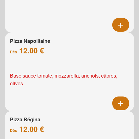
Pizza Napolitaine
12.00 €
Dès
Base sauce tomate, mozzarella, anchois, câpres,
olives
Pizza Régina
12.00 €
Dès