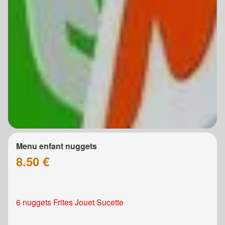
Menu enfant nuggets
8.50 €
6 nuggets Frites Jouet Sucette