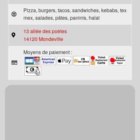
Pizza, burgers, tacos, sandwiches, kebabs, tex
mex, salades, pâtes, paninis, halal
13 allée des poètes
14120 Mondeville
Moyens de paiement :