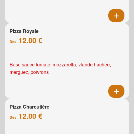
Pizza Royale
12.00 €
Dès
Base sauce tomate, mozzarella, viande hachée,
merguez, poivrons
Pizza Charcutière
12.00 €
Dès