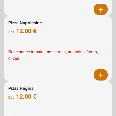
Pizza Napolitaine
12.00 €
Dès
Base sauce tomate, mozzarella, anchois, câpres,
olives
Pizza Régina
12.00 €
Dès