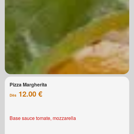
Pizza Margherita
12.00 €
Dès
Base sauce tomate, mozzarella