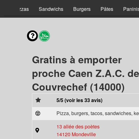
nt
Pizzas
Sandwichs
Burgers
Pâtes
Panini
Gratins à emporter
proche Caen Z.A.C. de 
Couvrechef (14000)
5/5 (voir les 33 avis)
Pizza, burgers, tacos, sandwiches, ke
13 allée des poètes
14120 Mondeville