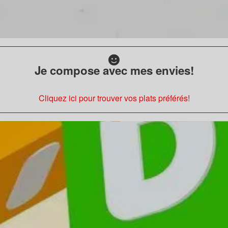
Je compose avec mes envies!
Cliquez ici pour trouver vos plats préférés!