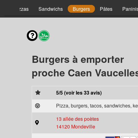
nt
Pizzas
Sandwichs
Burgers
Pâtes
Panini
Burgers à emporter
proche Caen Vaucelles
5/5 (voir les 33 avis)
Pizza, burgers, tacos, sandwiches, ke
13 allée des poètes
14120 Mondeville