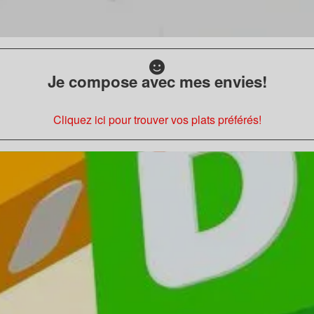
Je compose avec mes envies!
Cliquez ici pour trouver vos plats préférés!