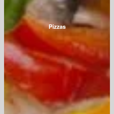
Pizzas