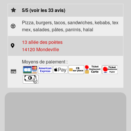
5/5 (voir les 33 avis)
Pizza, burgers, tacos, sandwiches, kebabs, tex
mex, salades, pâtes, paninis, halal
13 allée des poètes
14120 Mondeville
Moyens de paiement :