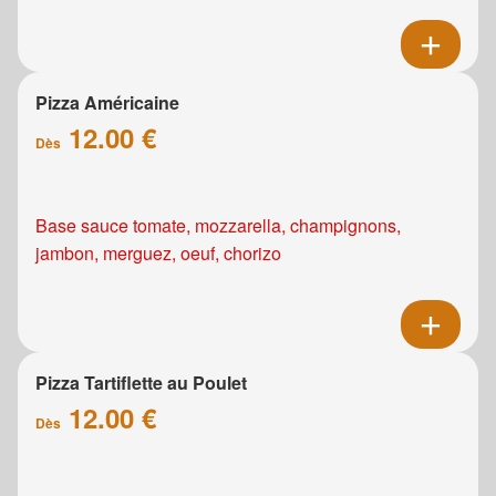
Pizza Américaine
12.00 €
Dès
Base sauce tomate, mozzarella, champignons,
jambon, merguez, oeuf, chorizo
Pizza Tartiflette au Poulet
12.00 €
Dès