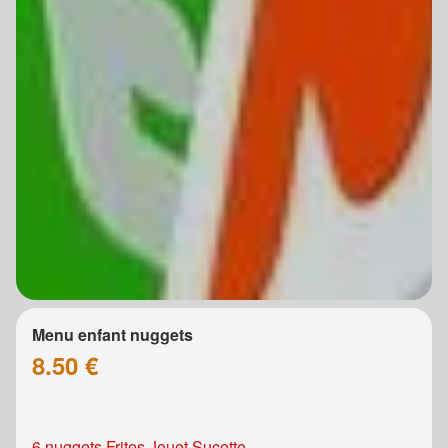
Menu enfant nuggets
8.50 €
6 nuggets Frites Jouet Sucette