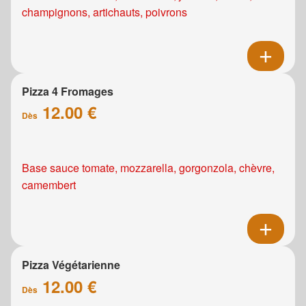
champignons, artichauts, poivrons
Pizza 4 Fromages
12.00 €
Dès
Base sauce tomate, mozzarella, gorgonzola, chèvre,
camembert
Pizza Végétarienne
12.00 €
Dès