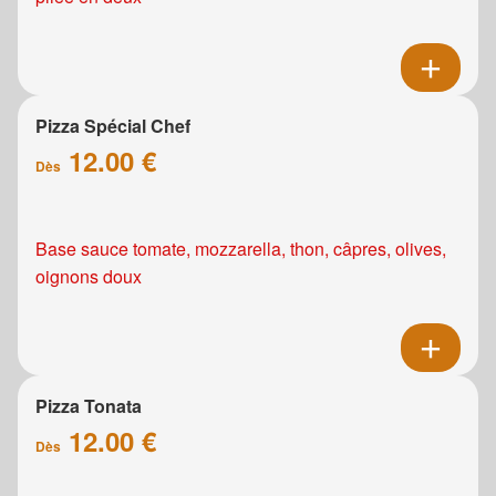
Pizza Spécial Chef
12.00 €
Dès
Base sauce tomate, mozzarella, thon, câpres, olives,
oignons doux
Pizza Tonata
12.00 €
Dès