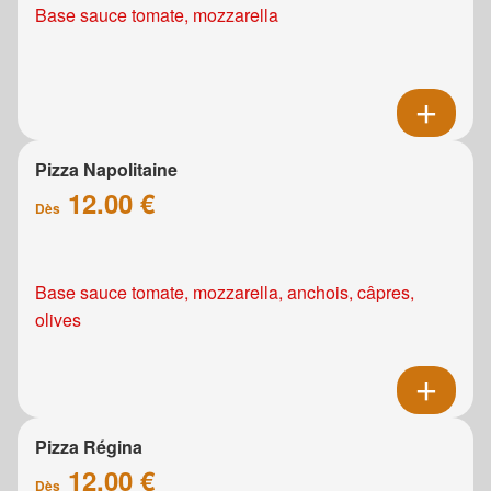
Base sauce tomate, mozzarella
Pizza Napolitaine
12.00 €
Dès
Base sauce tomate, mozzarella, anchois, câpres,
olives
Pizza Régina
12.00 €
Dès